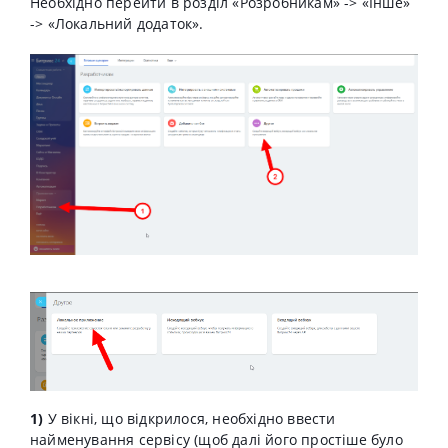
Необхідно перейти в розділ «Розробникам» -> «Інше»
-> «Локальний додаток».
1)
У вікні, що відкрилося, необхідно ввести
найменування сервісу (щоб далі його простіше було