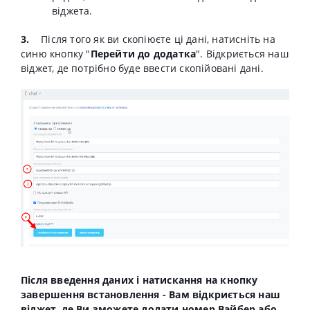
віджета.
3.
Після того як ви скопіюєте ці дані, натисніть на
синю кнопку "
Перейти до додатка
". Відкриється наш
віджет, де потрібно буде ввести скопійовані дані.
Після введення даних і натискання на кнопку
завершення встановлення - Вам відкриється наш
віджет, де Ви зможете додати номер Вайбер або