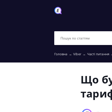
Головна
→
Viber
→
Часті питання
Що бу
тариф