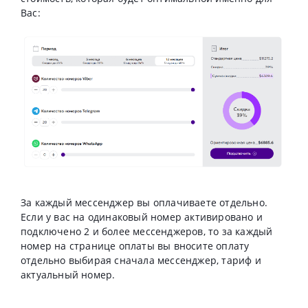
Вас:
За каждый мессенджер вы оплачиваете отдельно.
Если у вас на одинаковый номер активировано и
подключено 2 и более мессенджеров, то за каждый
номер на странице оплаты вы вносите оплату
отдельно выбирая сначала мессенджер, тариф и
актуальный номер.