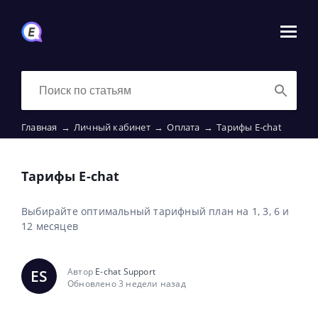
Главная
→
Личный кабинет
→
Оплата
→
Тарифы E-chat
Тарифы E-chat
Выбирайте оптимальный тарифный план на 1, 3, 6 и
12 месяцев
Автор
E-chat Support
ES
Обновлено 3 недели назад