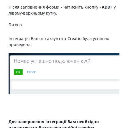
Після заповнення форми - натисніть кнопку «
ADD
» у
лівому-верхньому кутку.
Готово.
Інтеграція Вашого акаунта з Creatio була успішно
проведена.
Для завершення інтеграції Вам необхідно
налаштувати безавторизаційні сервіси.