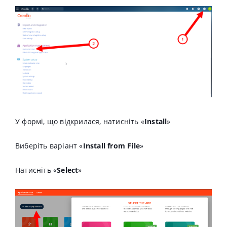
У формі, що відкрилася, натисніть «
Install
»
Виберіть варіант «
Install from File
»
Натисніть «
Select
»