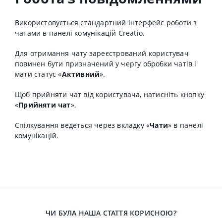
Використовується стандартний інтерфейс роботи з
чатами в панелі комунікацій Creatio.
Для отримання чату зареєстрований користувач
повинен бути призначений у чергу обробки чатів і
мати статус «
Активний
».
Щоб прийняти чат від користувача, натисніть кнопку
«
Прийняти чат
».
Спілкування ведеться через вкладку «
Чати
» в панелі
комунікацій.
ЧИ БУЛА НАША СТАТТЯ КОРИСНОЮ?