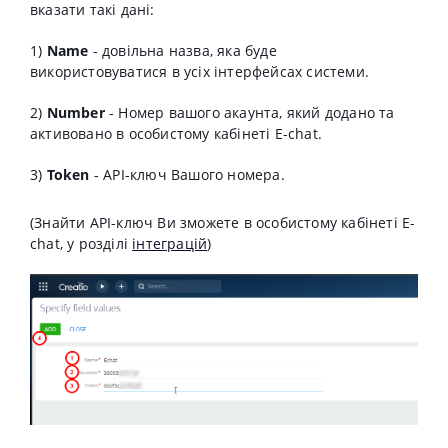
вказати такі дані:
1)
Name
- довільна назва, яка буде
використовуватися в усіх інтерфейсах системи.
2)
Number
- Номер вашого акаунта, який додано та
активовано в особистому кабінеті E-chat.
3)
Token
- API-ключ Вашого номера.
(Знайти API-ключ Ви зможете в особистому кабінеті E-
chat, у розділі
інтеграцій
)