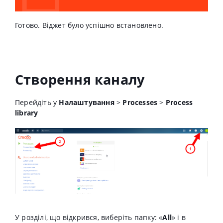
Готово. Віджет було успішно встановлено.
Створення каналу
Перейдіть у
Налаштування
>
Processes
>
Process
library
У розділі, що відкрився, виберіть папку: «
All
» і в