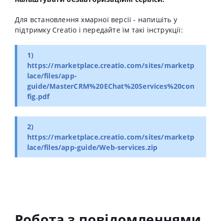
Для встановлення хмарної версії - напишіть у
підтримку Creatio і передайте їм такі інструкції:
1)
https://marketplace.creatio.com/sites/marketp
lace/files/app-
guide/MasterCRM%20EChat%20Services%20con
fig.pdf
2)
https://marketplace.creatio.com/sites/marketp
lace/files/app-guide/Web-services.zip
Робота з повiдомленнями