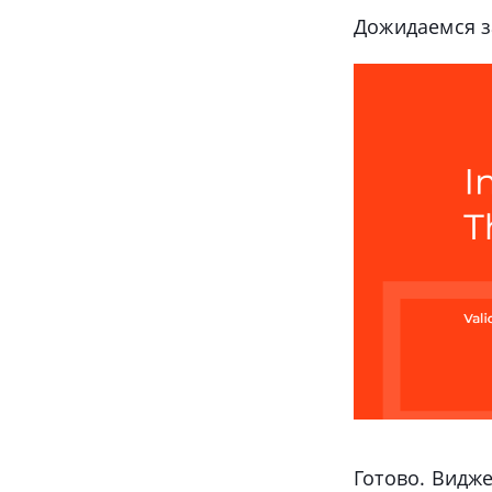
Дожидаемся з
Готово. Видж