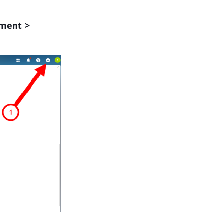
ment >