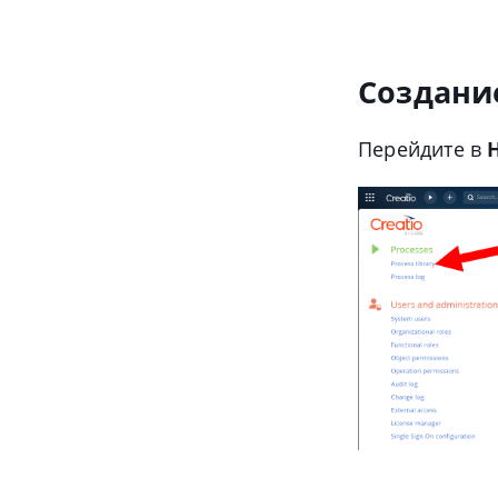
Создани
Перейдите в
Н