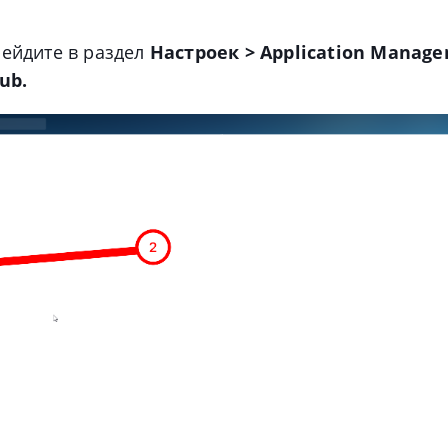
рейдите в раздел
Настроек
>
Application Manage
ub.