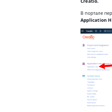
Creatio.
В портале пе
Application H