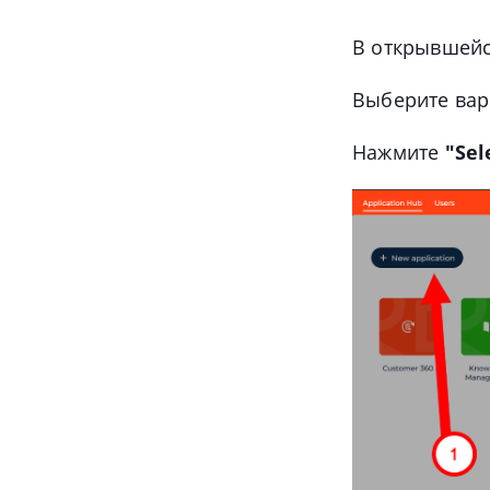
В открывшей
Выберите ва
Нажмите
"Sel