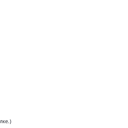
лке.)