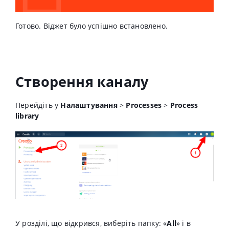
Готово. Віджет було успішно встановлено.
Створення каналу
Перейдіть у
Налаштування
>
Processes
>
Process
library
У розділі, що відкрився, виберіть папку: «
All
» і в