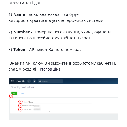
вказати такі дані:
1)
Name
- довільна назва, яка буде
використовуватися в усіх інтерфейсах системи.
2)
Number
- Номер вашого акаунта, який додано та
активовано в особистому кабінеті E-chat.
3)
Token
- API-ключ Вашого номера.
(Знайти API-ключ Ви зможете в особистому кабінеті E-
chat, у розділі
інтеграцій
)