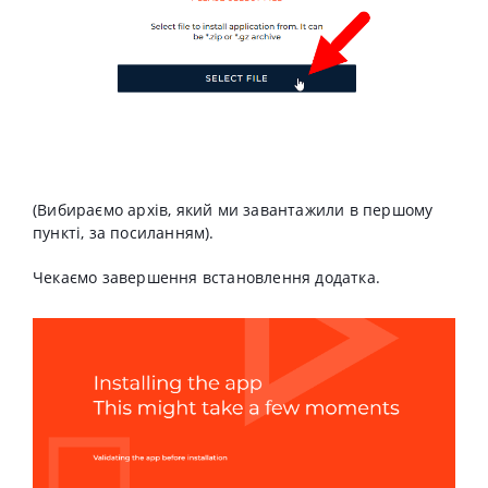
(Вибираємо архів, який ми завантажили в першому
пункті, за посиланням).
Чекаємо завершення встановлення додатка.