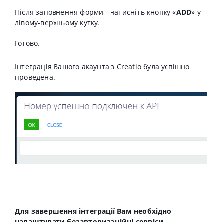
Після заповнення форми - натисніть кнопку «
ADD
» у
лівому-верхньому кутку.
Готово.
Інтеграція Вашого акаунта з Creatio була успішно
проведена.
Для завершення інтеграції Вам необхідно
налаштувати безавторизаційні сервіси.