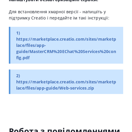
Для встановлення хмарної версії - напишіть у
підтримку Creatio і передайте їм такі інструкції:
1)
https://marketplace.creatio.com/sites/marketp
lace/files/app-
guide/MasterCRM%20EChat%20Services%20con
fig.pdf
2)
https://marketplace.creatio.com/sites/marketp
lace/files/app-guide/Web-services.zip
Робота з повiдомленнями