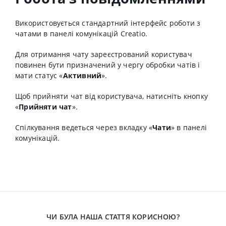
Використовується стандартний інтерфейс роботи з
чатами в панелі комунікацій Creatio.
Для отримання чату зареєстрований користувач
повинен бути призначений у чергу обробки чатів і
мати статус «
Активний
».
Щоб прийняти чат від користувача, натисніть кнопку
«
Прийняти чат
».
Спілкування ведеться через вкладку «
Чати
» в панелі
комунікацій.
ЧИ БУЛА НАША СТАТТЯ КОРИСНОЮ?