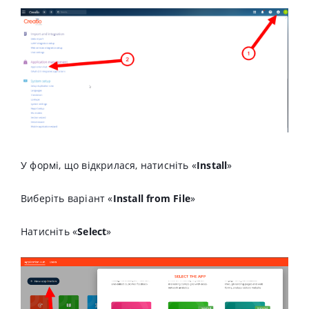
У формі, що відкрилася, натисніть «
Install
»
Виберіть варіант «
Install from File
»
Натисніть «
Select
»