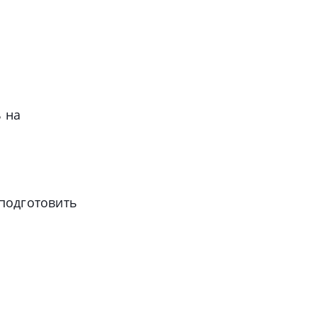
 на
 подготовить