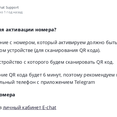
hat Support
о 1 год назад
ля активации номера?
ние с номером, который активируем должно быть
м устройстве (для сканирования QR кода).
стройство с которого будем сканировать QR код.
ние QR кода будет 6 минут, поэтому рекомендуем
льный телефон с приложением Telegram
номера
 в
личный кабинет E-chat