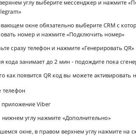
верхнем углу выберите мессенджер и нажмите «
legram»
ывающем окне обязательно выберите CRM с котор
ровать номер и нажмите «Подключить номер»
ьте сразу телефон и нажмите «Генерировать QR»
я кода занимает до 2 мин - подождите пока сгене
го как появится QR код вы можете активировать 
е телефон
 приложение Viber
м нижнем углу нажмите «Дополнительно»
шемся окне, в правом верхнем углу нажмите на с