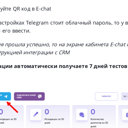
уйте QR код в E-chat
настройках Telegram стоит облачный пароль, то у в
 его ввести.
я прошла успешно, то на экране кабинета E-chat 
струкцией интеграции с CRM
ации автоматически получаете 7 дней тестов