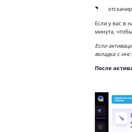
отсканир
Если у вас в 
минута, чтобы
Если активаци
вкладка с ин
После актив