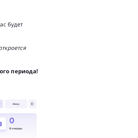
ас будет
откроется
ого периода!