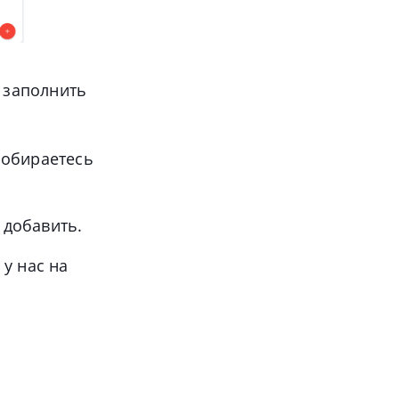
о заполнить
собираетесь
 добавить.
у нас на