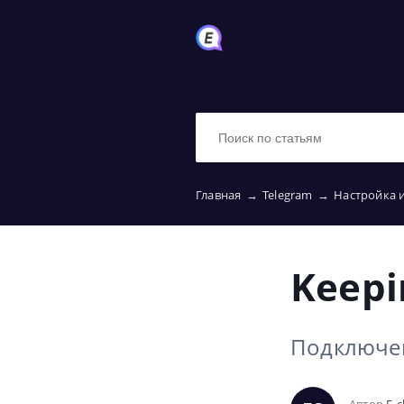
Главная
→
Telegram
→
Настройка 
Keep
Подключен