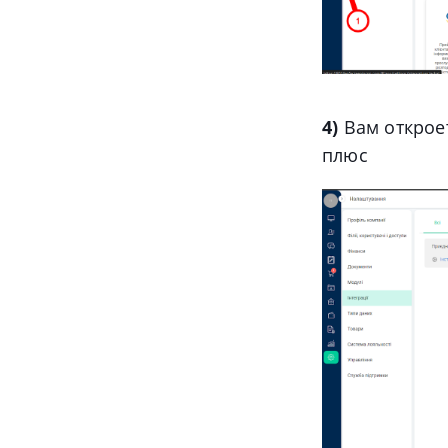
4)
Вам откроет
плюс