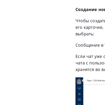
Создание нов
Чтобы создать
его карточке,
выбрать:
Сообщение в 
Если чат уже 
чата с пользо
хранятся во в