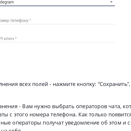
нения всех полей - нажмите кнопку: “Сохранить”,
нения - Вам нужно выбрать операторов чата, ко
аты с этого номера телефона. Как только появитс
нные операторы получат уведомление об этом и с
на себя.