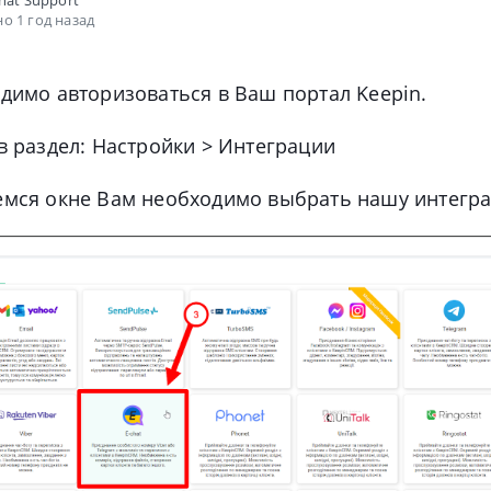
hat Support
о 1 год назад
димо авторизоваться в Ваш портал Keepin.
 раздел: Настройки > Интеграции
мся окне Вам необходимо выбрать нашу интеграц