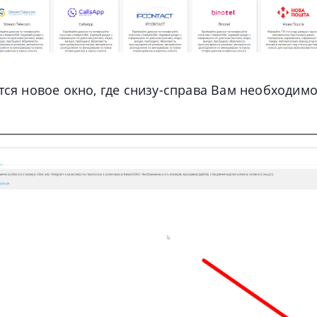
ся новое окно, где снизу-справа Вам необходимо