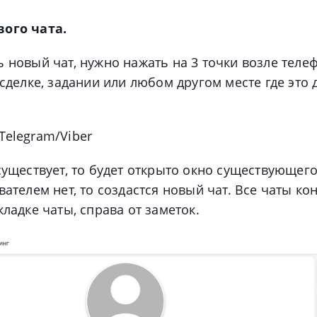
ого чата.
 новый чат, нужно нажать на 3 точки возле теле
 сделке, задании или любом другом месте где это 
Telegram/
Viber
существует, то будет открыто окно существующего
вателем нет, то создастся новый чат. Все чаты ко
кладке чаты, справа от заметок.