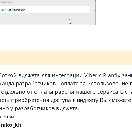
боткой виджета для интеграции Viber с Planfix за
манда разработчиков - оплата за использование 
отдельно от оплаты работы нашего сервиса E-cha
ость приобретения доступа к виджету Вы сможете
нно у разработчиков виджета.
связи:
sniko_kh