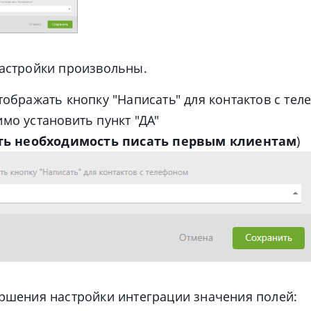
настройки произвольны
.
тображать кнопку "Написать" для контактов с тел
мо установить пункт "ДА"
сть необходимость писать первым клиентам
)
ршения настройки интеграции значения полей: