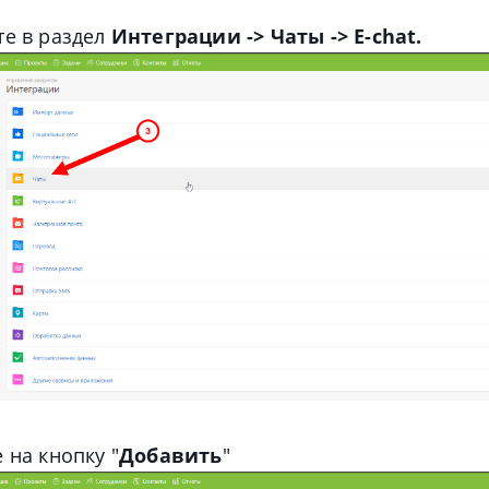
е в раздел
Интеграции -> Чаты -> E-chat.
 на кнопку "
Добавить
"