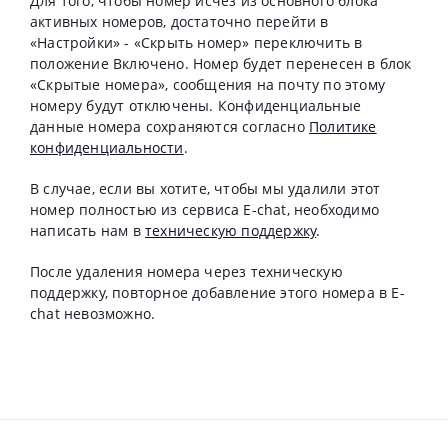
Для того, чтобы номер исчез из основного блока
активных номеров, достаточно перейти в
«Настройки» - «Скрыть номер» переключить в
положение Включено. Номер будет перенесен в блок
«Скрытые номера», сообщения на почту по этому
номеру будут отключены. Конфиденциальные
данные номера сохраняются согласно
Политике
конфиденциальности
.
В случае, если вы хотите, чтобы мы удалили этот
номер полностью из сервиса E-chat, необходимо
написать нам в
техническую поддержку
.
После удаления номера через техническую
поддержку, повторное добавление этого номера в E-
chat невозможно.