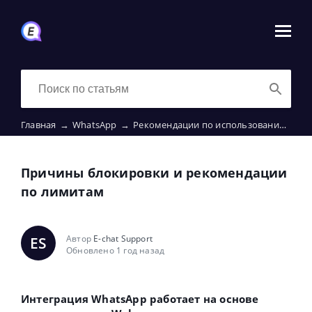
Главная
→
WhatsApp
→
Рекомендации по использованию аккаунта и общие лимиты.
Причины блокировки и рекомендации
по лимитам
Автор
E-chat Support
ES
Обновлено 1 год назад
Интеграция WhatsApp работает на основе