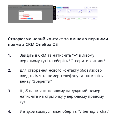
Створюємо новий контакт та пишемо першими
прямо з CRM OneBox OS
Зайдіть в CRM та натисніть "+" в лівому
верхньому куті та оберіть "Створити контакт"
Для створення нового контакту обов'язково
введіть ім'я та номер телефону та натисніть
внизу "Зберегти"
Щоб написати першому на доданий номер
натисніть на стрілочку у верхньому правому
куті
У відкрившомуся вікні оберіть "Vіber від E-chat"