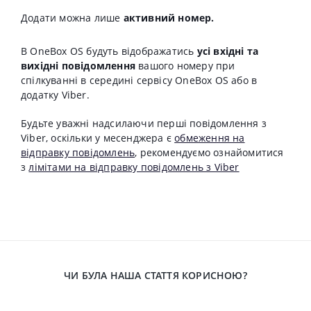
Д
одати можна лише
активний номер.
В OneBox OS будуть відображатись
усі вхідні та
вихідні повідомлення
вашого номеру при
спілкуванні в середині сервісу OneBox OS або в
додатку Viber.
Будьте уважні надсилаючи перші повідомлення з
Viber, оскільки у месенджера є
обмеження на
відправку повідомлень
, рекомендуємо ознайомитися
з
лімітами на відправку повідомлень з Viber
ЧИ БУЛА НАША СТАТТЯ КОРИСНОЮ?