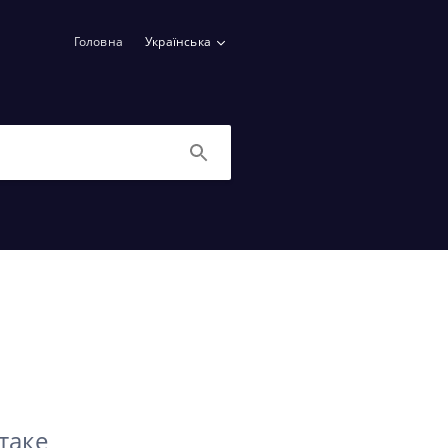
Головна
Українська
таке