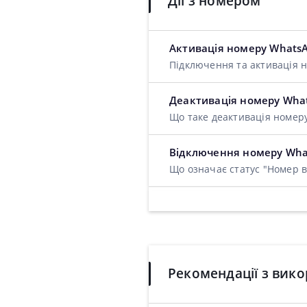
Дії з номером
Активація номеру Whats
Підключення та активація н
Деактивація номеру Wha
Що таке деактивація номер
Відключення номеру Wha
Що означає статус "Номер в
Рекомендації з вико