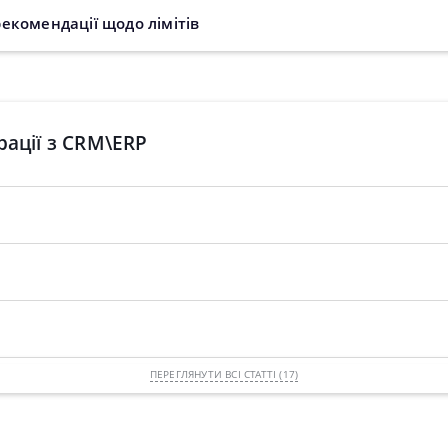
екомендації щодо лімітів
ації з CRM\ERP
ПЕРЕГЛЯНУТИ ВСІ СТАТТІ (17)