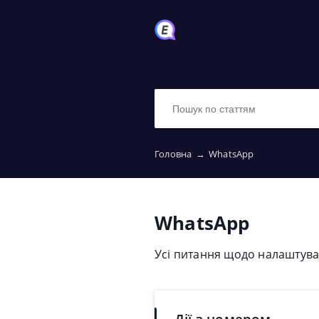
Головна
→
WhatsApp
WhatsApp
Усі питання щодо налаштув