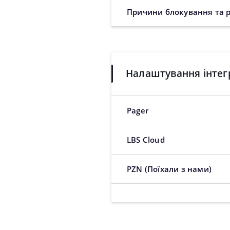
Причини блокування та р
Налаштування інтегр
Pager
LBS Cloud
PZN (Поїхали з нами)