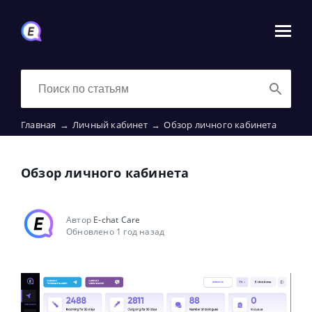
Главная
→
Личный кабинет
→
Обзор личного кабинета
Обзор личного кабинета
Автор
E-chat Care
Обновлено 1 год назад