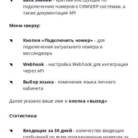
подключению номеров к CRM\ERP системам, а
также документация API
Меню сверху:
Кнопки «Подключить номер»
- для
подключения актуального номера и
мессенджера
Webhook
- настройка Webhook для интеграции
через API
Выбор языка
- изменение языка личного
кабинета
Далее указано ваше имя и
кнопка «выход»
Статистика:
Входящих за 30 дней
- количество входящих
сообщений по всем подключенным номерам за