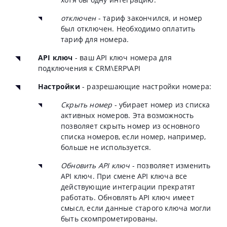
отключен
- тариф закончился, и номер
был отключен. Необходимо оплатить
тариф для номера.
АРI ключ
- ваш АРI ключ номера для
подключения к CRM\ERP\API
Настройки
- разрешающие настройки номера:
Скрыть номер
- убирает номер из списка
активных номеров. Эта возможность
позволяет скрыть номер из основного
списка номеров, если номер, например,
больше не используется.
Обновить API ключ
- позволяет изменить
API ключ. При смене API ключа все
действующие интеграции прекратят
работать. Обновлять API ключ имеет
смысл, если данные старого ключа могли
быть скомпрометированы.