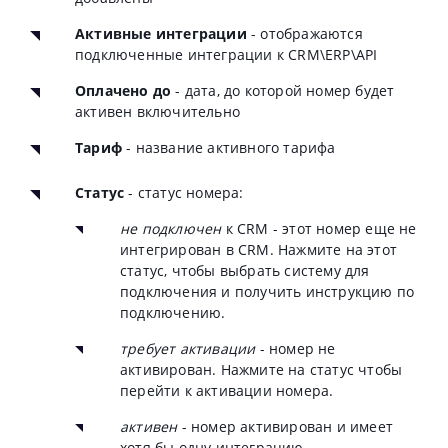
Активные интеграции
- отображаются
подключенные интеграции к CRM\ERP\API
Оплачено до
- дата, до которой номер будет
активен включительно
Тариф
- название активного тарифа
Статус
- статус номера:
не подключен
к CRM - этот номер еще не
интегрирован в CRM. Нажмите на этот
статус, чтобы выбрать систему для
подключения и получить инструкцию по
подключению.
требует активации
- номер не
активирован. Нажмите на статус чтобы
перейти к активации номера.
активен
- номер активирован и имеет
хотя бы одну интеграцию.