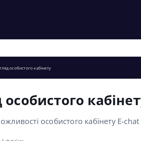
гляд особистого кабінету
 особистого кабінет
ожливості особистого кабінету E-chat