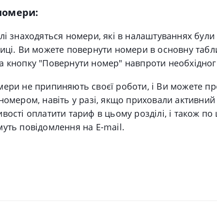
номери:
лі знаходяться номери, які в налаштуваннях були
лиці. Ви можете повернути номери в основну табл
а кнопку "Повернути номер" навпроти необхідног
мери не припиняють своєї роботи, і Ви можете п
номером, навіть у разі, якщо приховали активний
вості оплатити тариф в цьому розділі, і також по
муть повідомлення на E-mail.