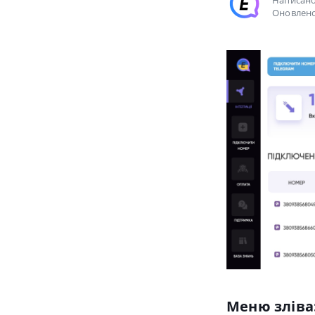
Написан
Оновлено
Меню зліва