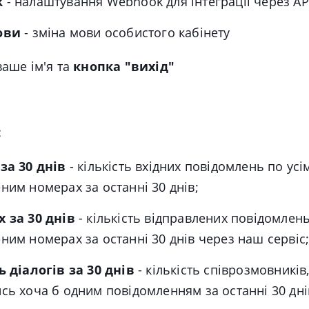
k
-
налаштування Webhook для інтеграції через AP
ови
-
зміна мови особистого кабінету
ваше ім'я та
кнопка "вихід"
:
за 30 днів
- кількість вхідних повідомлень по усі
ним номерах за останні 30 днів;
 за 30 днів
- кількість відправлених повідомлень
ним номерах за останні 30 днів через наш сервіс
ь діалогів за 30 днів
- кількість співрозмовників
сь хоча б одним повідомленням за останні 30 дні