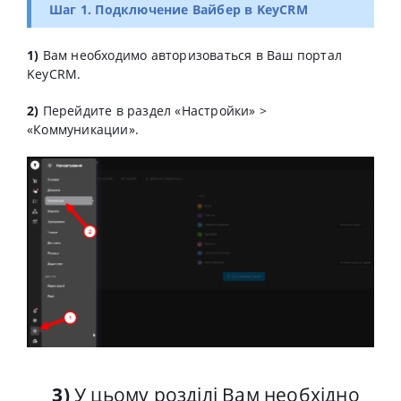
Шаг 1. Подключение Вайбер в KeyCRM
1)
Вам необходимо авторизоваться в Ваш портал
KeyCRM.
2)
Перейдите в раздел «Настройки» >
«Коммуникации».
3)
У цьому розділі Вам необхідно