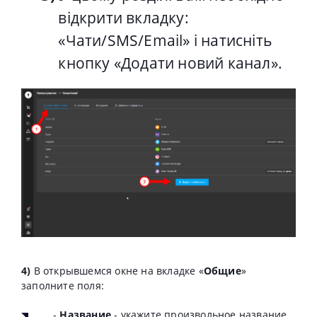
відкрити вкладку:
«Чати/SMS/Email» і натисніть
кнопку «Додати новий канал».
4)
В открывшемся окне на вкладке «
Общие
»
заполните поля:
-
Название
- укажите произвольное название