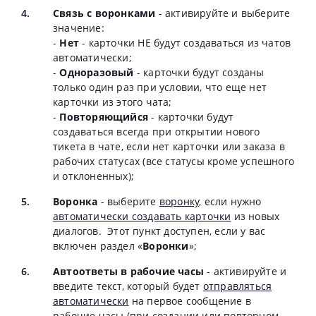
Связь с воронками
- активируйте и выберите
значение:
-
Нет
- карточки НЕ будут создаваться из чатов
автоматически;
-
Одноразовый
- карточки будут созданы
только один раз при условии, что еще нет
карточки из этого чата;
-
Повторяющийся
- карточки будут
создаваться всегда при открытии нового
тикета в чате, если нет карточки или заказа в
рабочих статусах (все статусы кроме успешного
и отклоненных);
Воронка
- выберите
воронку
, если нужно
автоматически создавать карточки
из новых
диалогов. Этот пункт доступен, если у вас
включен раздел «
Воронки
»;
Автоответы в рабочие часы
- активируйте и
введите текст, который будет
отправляться
автоматически
на первое сообщение в
рабочие часы (при создании или повторном